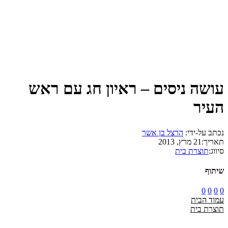
עושה ניסים – ראיון חג עם ראש
העיר
נכתב על-ידי:
הרצל בן אשר
תאריך:
21 מרץ, 2013
סיווג:
תוצרת בית
שיתוף
0
0
0
0
עמוד הבית
תוצרת בית