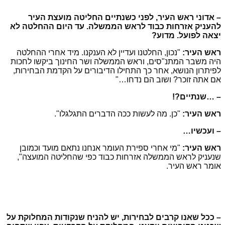
– אדוני ראש העיר, לפני כשנתיים החליטה מועצת העיר
להעניק אזרחות כבוד לראש הממשלה. עד היום ההחלטה לא
יצאה לפועל. מדוע?
ראש העיר:
"נכון, החלטנו ועדיין לא הענקנו. מיד אחרי ההחלטה
היה משבר המתנ"סים, וראש הממשלה ושר החינוך ביקשו לחכות
לפיתרון הנושא, אחר כך התחילו הדיבורים על הקדמת הבחירות,
אם אתה זוכר? ושוב הם נדחו…"
– …שנתיים?!
ראש העיר:
"כן. מה לעשות ככה הדברים התגלגלו".
– ועכשיו…
ראש העיר:
"מי אחרי ספירת העומר אנחנו נתאם מועד וכמובן
שנעניק לראש הממשלה אזרחות כבוד כפי שהחליטה המועצה",
אומר ראש העיר.
– ככל שאנו קרבים לבחירות, יש להניח שנקודות המחלוקת על