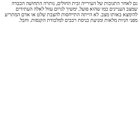
גם לאחר התגובות של העירייה ובית החולים, נותרה התחושה הכבדה
שמצב העניינים כמו שהוא פועל, ימשיך לגרום עוול לאלה העתידים
להימצא באותו מצב. לא הייתה התייחסות להצבת שלט או אדם המתריע
מפני חניות מלאות ומניעת כניסת רכבים למלכודת הקנסות. וחבל.