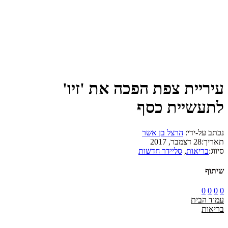
עיריית צפת הפכה את 'זיו'
לתעשיית כסף
נכתב על-ידי:
הרצל בן אשר
תאריך:
28 דצמבר, 2017
סיווג:
בריאות
,
סליידר חדשות
שיתוף
0
0
0
0
עמוד הבית
בריאות