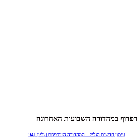
דפדוף במהדורה השבועית האחרונה
עיתון חדשות הגליל – המהדורה המודפסת | גליון 941