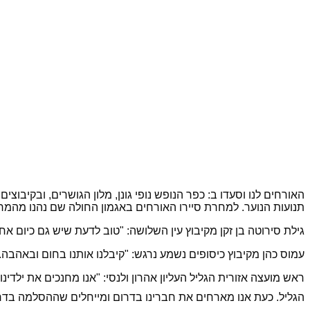
האורחים לנו וסעדו ב: כפר הנופש נופי גונן, מלון הגושרים, ובקיבוצ
תנועות הנוער. למחרת סיירו האורחים באגמון החולה שם נהנו מהמ
גילת סירוטה בן זקן מקיבוץ עין השלושה: "טוב לדעת שיש גם כיום אחוו
עמוס כהן מקיבוץ כיסופים נשמע נרגש: "קיבלנו אותנו בחום ובאהבה. 
ראש מועצה אזורית הגליל העליון אהרון ולנסי: "אנו מחנכים את ילד
הגליל. כעת אנו מארחים את חברינו בדרום ומייחלים שההסלמה בדר