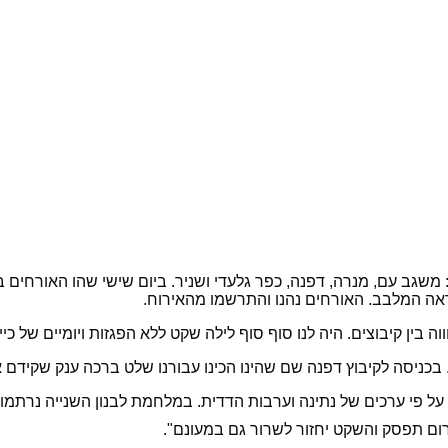
ים: משגב עם, מנרה, דפנה, כפר גלעדי ושניר. ביום שישי שהו האורחים
ראה המלבב. האורחים נהנו והתרשמו מהאירוח.
ה בין קיבוצים. היה לנו סוף סוף לילה שקט ללא הפגזות ויומיים של כיי
בכניסה לקיבוץ דפנה שם שהינו הכינו עבורנו שלט ברכה ענק שקידם את 
ינו על פי ערכים של נתינה וערבות הדדית. במלחמת לבנון השנייה נרת
ום תפסק והשקט יחזור לשרור גם במעונם".