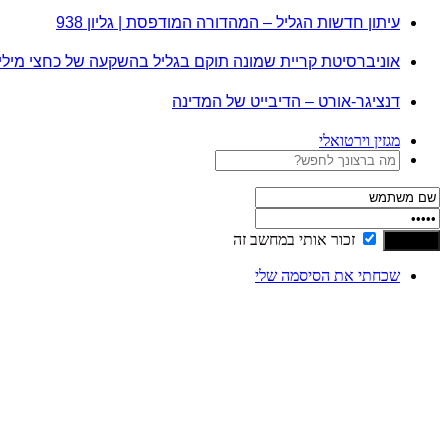
עיתון חדשות הגליל – המהדורה המודפסת | גליון 938
אוניברסיטת קריית שמונה תוקם בגליל בהשקעה של כחצי מיל
דנציגר-אורט – הדיבייט של המדינה
מגזין וירטואלי
זכור אותי במחשב זה
שכחתי את הסיסמה שלי