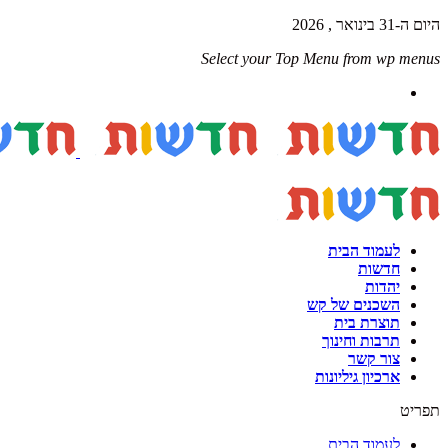
היום ה-31 בינואר , 2026
Select your Top Menu from wp menus
לעמוד הבית
חדשות
יהדות
השכנים של קש
תוצרת בית
תרבות וחינוך
צור קשר
ארכיון גיליונות
תפריט
לעמוד הבית