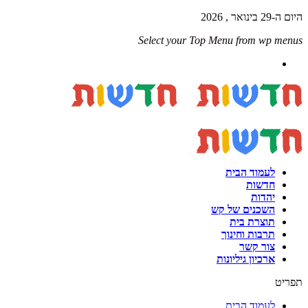
היום ה-29 בינואר , 2026
Select your Top Menu from wp menus
לעמוד הבית
חדשות
יהדות
השכנים של קש
תוצרת בית
תרבות וחינוך
צור קשר
ארכיון גיליונות
תפריט
לעמוד הבית