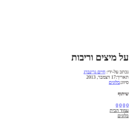
על מיצים וריבות
נכתב על-ידי:
חיים גרינברג
תאריך:
17 דצמבר, 2013
סיווג:
בלוגים
שיתוף
0
0
0
0
עמוד הבית
בלוגים