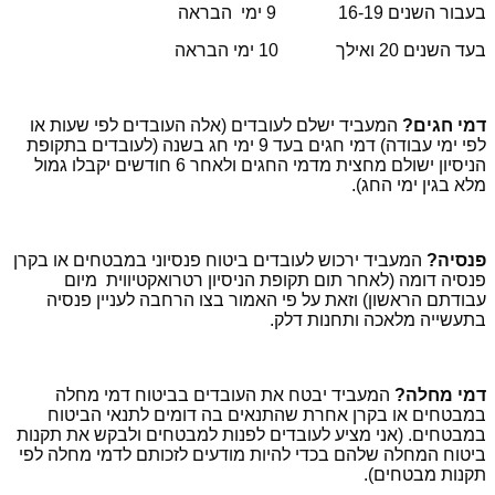
בעבור השנים 16-19 9 ימי הבראה
בעד השנים 20 ואילך 10 ימי הבראה
דמי חגים?
המעביד ישלם לעובדים (אלה העובדים לפי שעות או
לפי ימי עבודה) דמי חגים בעד 9 ימי חג בשנה (לעובדים בתקופת
הניסיון ישולם מחצית מדמי החגים ולאחר 6 חודשים יקבלו גמול
מלא בגין ימי החג).
פנסיה?
המעביד ירכוש לעובדים ביטוח פנסיוני במבטחים או בקרן
פנסיה דומה (לאחר תום תקופת הניסיון רטרואקטיווית מיום
עבודתם הראשון) וזאת על פי האמור בצו הרחבה לעניין פנסיה
בתעשייה מלאכה ותחנות דלק.
דמי מחלה?
המעביד יבטח את העובדים בביטוח דמי מחלה
במבטחים או בקרן אחרת שהתנאים בה דומים לתנאי הביטוח
במבטחים. (אני מציע לעובדים לפנות למבטחים ולבקש את תקנות
ביטוח המחלה שלהם בכדי להיות מודעים לזכותם לדמי מחלה לפי
תקנות מבטחים).