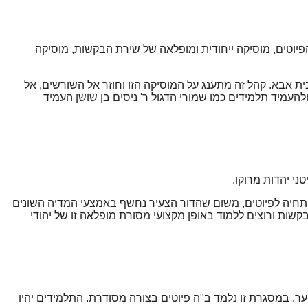
פיוטים, מוסיקה ייחודית ומופלאה של שירת הבקשות, מוסיקה
ת אבא. קהל זה מתענג על המוסיקה הזו וחוזר אל השורשים, אל
עמיד תלמידים כמו שמורי הדגול ר' ניסים בן שושן העמיד
תחיה לפיוטים, משום שהדור הצעיר נחשף באמצעי המדיה השונים
ות ורוצים ללמוד באופן מקצועי מסורת מופלאה זו של יהודי
ער. במסגרת זו נלמד ב"ה פיוטים בצורה מסודרת. התלמידים יהיו