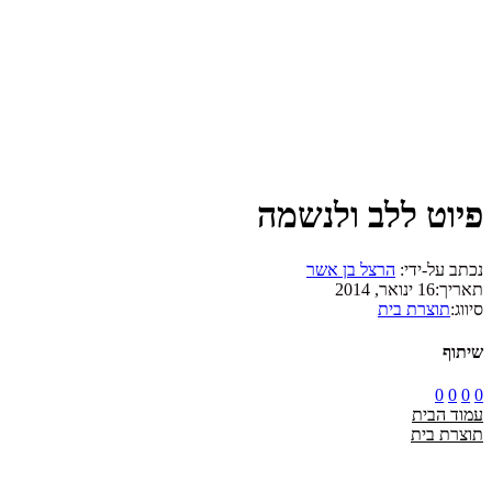
פיוט ללב ולנשמה
נכתב על-ידי:
הרצל בן אשר
תאריך:
16 ינואר, 2014
סיווג:
תוצרת בית
שיתוף
0
0
0
0
עמוד הבית
תוצרת בית