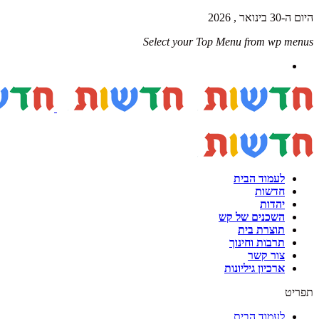
היום ה-30 בינואר , 2026
Select your Top Menu from wp menus
לעמוד הבית
חדשות
יהדות
השכנים של קש
תוצרת בית
תרבות וחינוך
צור קשר
ארכיון גיליונות
תפריט
לעמוד הבית