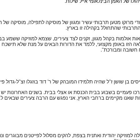
לו של האמן הבינלאומי אייל שילוח.
י מרוקו מטען תרבותי עשיר ומגוון של מוסיקה לתפילה, מוסיקה של ה
התרבותי שהתחולל בקהילה זו בארץ.
ת אולמות בקהל מגוון, זקנים לצד צעירים, שצמא למוזיקה ששמע בבי
 הזו באופן מקצועי, ללמד את הדורות הבאים על מנת שלא תישכח ולה
ח חשובה ומבורכת".
ערכו פעמיים בשבוע בבית הכנסת או אצלי בבית
.
בשנים האחרונות יש 
 שאנו מקיימים ברחבי הארץ, אני נפגש עם הרבה צעירים שבאים לבקש
ה למוזיקה יהודית ואתנית בצפת, להקים מסלול לפייטנים מבוגרים ונו