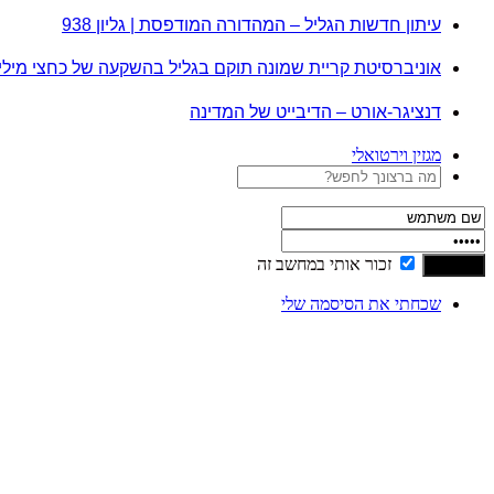
עיתון חדשות הגליל – המהדורה המודפסת | גליון 938
אוניברסיטת קריית שמונה תוקם בגליל בהשקעה של כחצי מיל
דנציגר-אורט – הדיבייט של המדינה
מגזין וירטואלי
זכור אותי במחשב זה
שכחתי את הסיסמה שלי