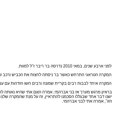
לפני ארבע שנים, במאי 2010 נדרסה בר ריבר ז"ל למוות.
המקרה הטראגי התרחש כאשר בר ניסתה לחצות את הכביש ורכב שעצ
המקרה איחד לבבות רבים בקריית שמונה ורבים חשו הזדהות עם עם 
בראיון מרגש מערך אז בני אברהמי, אמרה האֵם אתי שהיא נאותה להת
ישנו דבר אחד שבגללו הסכמנו להתראיין, זה על מנת שהמקרה שלנו יגר
הזו", אמרה אתי לבני אברהמי.