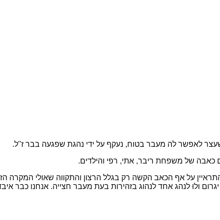
ר לאפשר לה מעבר בטוח, נעקף על ידי נהגת שפגעה בבר ז"ל.
כאבה של משפחת ריבר, אתי, רפי והילדים.
ראיין על אף הכאב הקשה רק בגלל הרצון והתקווה שאולי המקרה הזה יר
ום ולוּ לנהג אחד לנהוג בזהירות בעת מעבר חצייה. אנחנו כבר איבדנו