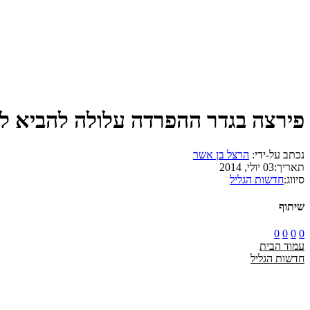
פירצה בגדר ההפרדה עלולה להביא לא
נכתב על-ידי:
הרצל בן אשר
תאריך:
03 יולי, 2014
סיווג:
חדשות הגליל
שיתוף
0
0
0
0
עמוד הבית
חדשות הגליל