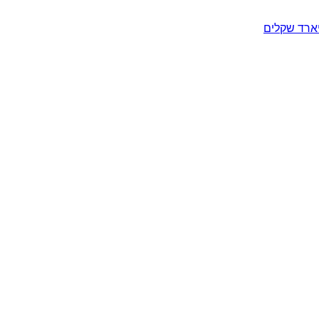
יארד שקלים