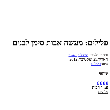
פלילים: מעשה אבות סימן לבנים
נכתב על-ידי:
הרצל בן אשר
תאריך:
25 אוקטובר, 2012
סיווג:
פלילים
שיתוף
0
0
0
0
עמוד הבית
פלילים