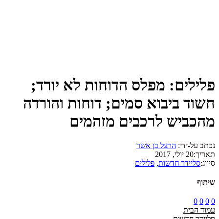
פלילים: מפלס הדוחות לא יורד;
חשוד ביבוא סמים; דוחות והורדה
מהכביש לרכבים מזהמים
נכתב על-ידי:
הרצל בן אשר
תאריך:
20 יולי, 2017
סיווג:
סליידר חדשות
,
פלילים
שיתוף
0
0
0
0
עמוד הבית
סליידר חדשות