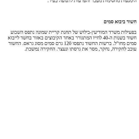
הימנעות מחסימות מעבר והפרעות לתנועה בעיר.
חשוד ביבוא סמים
בפעילות משרד המודיעין-בילוש של תחנת קריית שמונה נתפס השבוע
חשוד בשנות ה-40 לחייו המתגורר באחד הקיבוצים באזור בחשד לייבוא
סמים מחו"ל. ברשות החשוד נתפסו 120 גרם סמים מסוג גראס. החשוד
עוכב לחקירה, נחקר, מסר את גרסתו ונעצר. החקירה נמשכת.