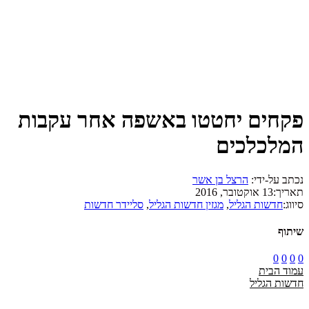
פקחים יחטטו באשפה אחר עקבות
המלכלכים
נכתב על-ידי:
הרצל בן אשר
תאריך:
13 אוקטובר, 2016
סיווג:
חדשות הגליל
,
מגזין חדשות הגליל
,
סליידר חדשות
שיתוף
0
0
0
0
עמוד הבית
חדשות הגליל