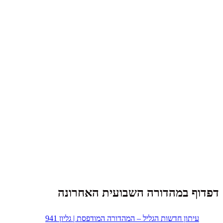
דפדוף במהדורה השבועית האחרונה
עיתון חדשות הגליל – המהדורה המודפסת | גליון 941