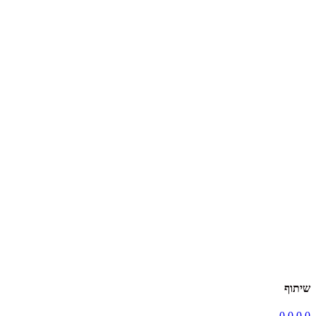
שיתוף
0
0
0
0