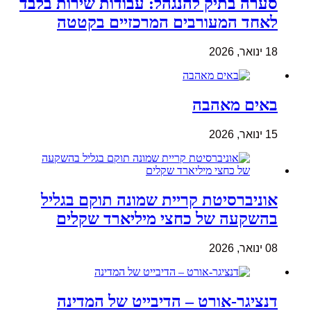
סערה בתיק להנגהל: עבודות שירות בלבד
לאחד המעורבים המרכזיים בקטטה
18 ינואר, 2026
באים מאהבה
15 ינואר, 2026
אוניברסיטת קריית שמונה תוקם בגליל
בהשקעה של כחצי מיליארד שקלים
08 ינואר, 2026
דנציגר-אורט – הדיבייט של המדינה