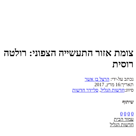
צומת אזור התעשייה הצפוני: רולטה
רוסית
נכתב על-ידי:
הרצל בן אשר
תאריך:
16 מרץ, 2017
סיווג:
חדשות הגליל
,
סליידר חדשות
שיתוף
0
0
0
0
עמוד הבית
חדשות הגליל