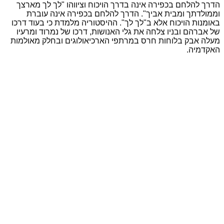
הדרך להלחם בכפירה אינה בדרך הויכוח וציווהו "לך לך מארצך
וממולדתך ומבית אביך". הדרך להלחם בכפירה אינה עוברת
באומנות הויכוח אלא ב"לך לך". ההיסטוריה מלמדת כי בעוד דרכו
של אברהם ובניו צלחה את גלי האנושות, דרכו של נמרוד ומרעיו
מעלה אבק בלוחות חרס במרתפי הארכיאולוגים ובחלק מאולמות
האקדמיה.