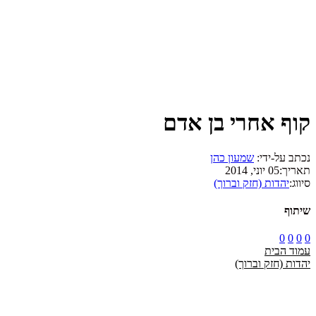
קוף אחרי בן אדם
נכתב על-ידי:
שמעון כהן
תאריך:
05 יוני, 2014
סיווג:
יהדות (חזק וברוך)
שיתוף
0
0
0
0
עמוד הבית
יהדות (חזק וברוך)