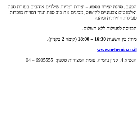
הפעם,
סדנת יצירה בספוג
– יצירת דמויות שילדים אוהבים בעזרת ספוג
ואלמנטים צבעוניים לקישוט, מכינים את בוב ספוג ועוד דמויות מוכרות.
פעילות חוויותית ומהנה.
הכניסה לפעילות ללא תשלום.
מתי: בין השעות 16:30 – 18:00 (קומה 2 בקניון).
www.nehemia.co.il
הנשיא 4, קניון נחמיה, צומת המצודות טלפון: 6905555 – 04