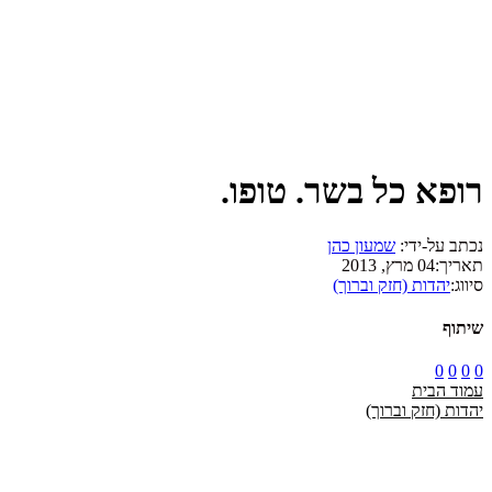
רופא כל בשר. טופו.
נכתב על-ידי:
שמעון כהן
תאריך:
04 מרץ, 2013
סיווג:
יהדות (חזק וברוך)
שיתוף
0
0
0
0
עמוד הבית
יהדות (חזק וברוך)