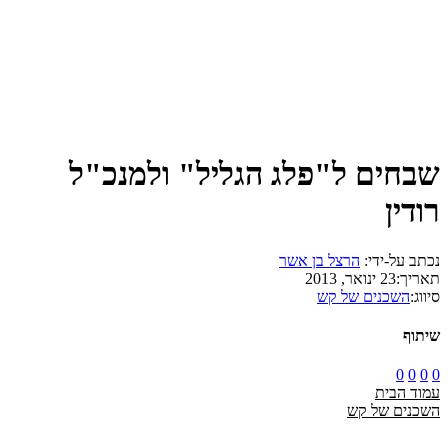
שבחים ל"פלג הגליל" ולמנכ"ל
רודין
נכתב על-ידי:
הרצל בן אשר
תאריך:
23 ינואר, 2013
סיווג:
השכנים של קש
שיתוף
0
0
0
0
עמוד הבית
השכנים של קש