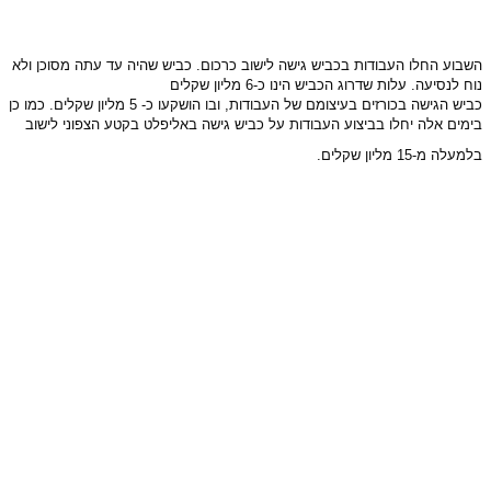
השבוע החלו העבודות בכביש גישה לישוב כרכום. כביש שהיה עד עתה מסוכן ולא
נוח לנסיעה. עלות שדרוג הכביש הינו כ-6 מליון שקלים
כביש הגישה בכורזים בעיצומם של העבודות, ובו הושקעו כ- 5 מליון שקלים. כמו כן
בימים אלה יחלו בביצוע העבודות על כביש גישה באליפלט בקטע הצפוני לישוב
בלמעלה מ-15 מליון שקלים.