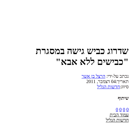
שדרוג כביש גישה במסגרת
"כבישים ללא אבא"
נכתב על-ידי:
הרצל בן אשר
תאריך:
04 דצמבר, 2011
סיווג:
חדשות הגליל
שיתוף
0
0
0
0
עמוד הבית
חדשות הגליל