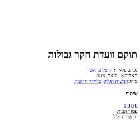
תוקם וועדת חקר גבולות
נכתב על-ידי:
הרצל בן אשר
תאריך:
18 ינואר, 2019
סיווג:
חדשות הגליל
,
סליידר חדשות
שיתוף
0
0
0
0
עמוד הבית
חדשות הגליל