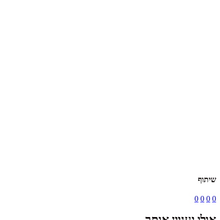
שיתוף
0
0
0
0
אולי יעניין אותך