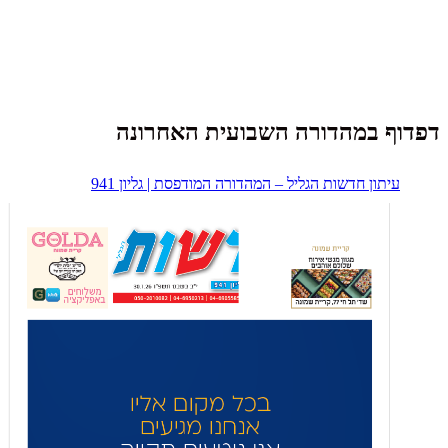
דפדוף במהדורה השבועית האחרונה
עיתון חדשות הגליל – המהדורה המודפסת | גליון 941