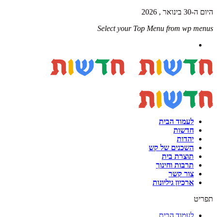
היום ה-30 בינואר , 2026
Select your Top Menu from wp menus
לעמוד הבית
חדשות
יהדות
השכנים של קש
תוצרת בית
תרבות וחינוך
צור קשר
ארכיון גיליונות
תפריט
לעמוד הבית