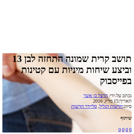
תושב קרית שמונה התחזה לבן 13
וביצע שיחות מיניות עם קטינות
בפייסבוק
נכתב על-ידי:
הרצל בן אשר
תאריך:
15 מרץ, 2016
סיווג:
חדשות הגליל
,
סליידר חדשות
שיתוף
0
0
0
0