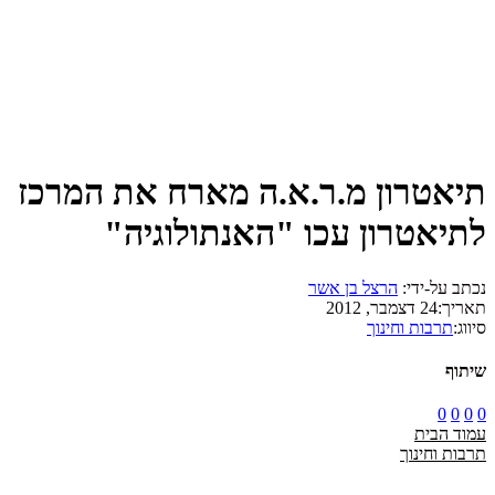
תיאטרון מ.ר.א.ה מארח את המרכז
לתיאטרון עכו "האנתולוגיה"
נכתב על-ידי:
הרצל בן אשר
תאריך:
24 דצמבר, 2012
סיווג:
תרבות וחינוך
שיתוף
0
0
0
0
עמוד הבית
תרבות וחינוך