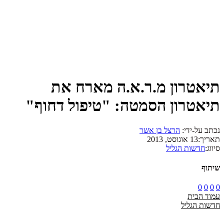
תיאטרון מ.ר.א.ה מארח את
תיאטרון הסמטה: "טיפול דחוף"
נכתב על-ידי:
הרצל בן אשר
תאריך:
13 אוגוסט, 2013
סיווג:
חדשות הגליל
שיתוף
0
0
0
0
עמוד הבית
חדשות הגליל