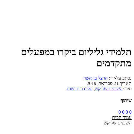
תלמידי גליליום ביקרו במפעלים
מתקדמים
נכתב על-ידי:
הרצל בן אשר
תאריך:
21 פברואר, 2019
סיווג:
השכנים של קש
,
סליידר חדשות
שיתוף
0
0
0
0
עמוד הבית
השכנים של קש