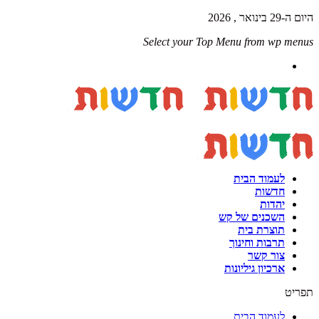
היום ה-29 בינואר , 2026
Select your Top Menu from wp menus
לעמוד הבית
חדשות
יהדות
השכנים של קש
תוצרת בית
תרבות וחינוך
צור קשר
ארכיון גיליונות
תפריט
לעמוד הבית