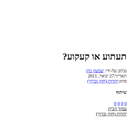
תעתוע או קעקוע?
נכתב על-ידי:
שמעון כהן
תאריך:
27 ינואר, 2011
סיווג:
יהדות (חזק וברוך)
שיתוף
0
0
0
0
עמוד הבית
יהדות (חזק וברוך)