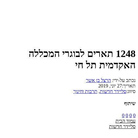
1248 תארים לבוגרי המכללה
האקדמית תל חי
נכתב על-ידי:
הרצל בן אשר
תאריך:
27 יוני, 2019
סיווג:
סליידר חדשות
,
תרבות וחינוך
שיתוף
0
0
0
0
עמוד הבית
סליידר חדשות