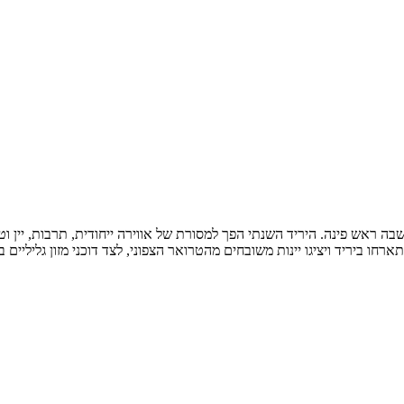
יתארחו ביריד ויציגו יינות משובחים מהטרואר הצפוני, לצד דוכני מזון גלילי