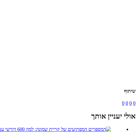
שיתוף
0
0
0
0
אולי יעניין אותך