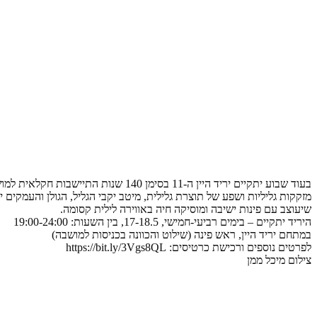
מזקקות גליליות ושפע של תוצרת גלילית, מיטב יקבי הגליל, הגולן והעמקים 
שיעוצב עם פינות ישיבה ומוסיקה חיה באווירה לילית קסומה.
היריד יתקיים – בימים רביעי-חמישי, 17-18.5, בין השעות: 19:00-24:00
במתחם יריד היין, ראש פינה (שילוט והכוונה בכניסות למושבה)
לפרטים נוספים ורכישת כרטיסים: https://bit.ly/3Vgs8QL
צילום מיכל ממן