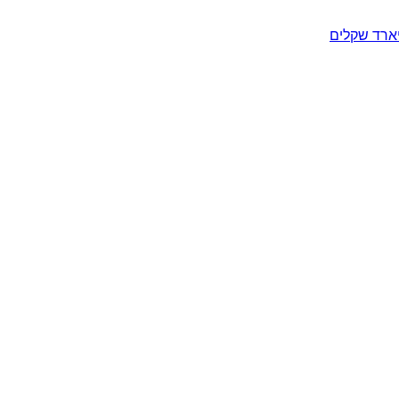
יארד שקלים