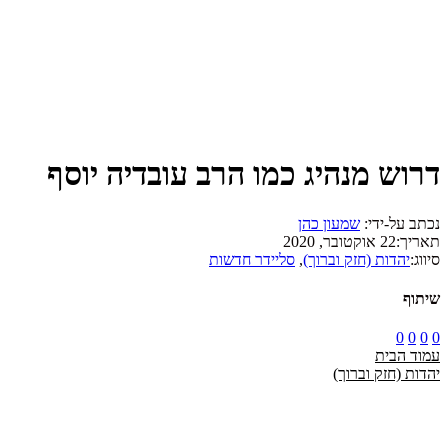
דרוש מנהיג כמו הרב עובדיה יוסף
נכתב על-ידי:
שמעון כהן
תאריך:
22 אוקטובר, 2020
סיווג:
יהדות (חזק וברוך)
,
סליידר חדשות
שיתוף
0
0
0
0
עמוד הבית
יהדות (חזק וברוך)