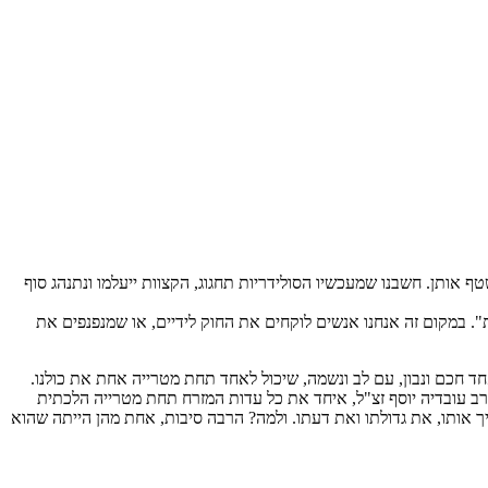
טף אותן. חשבנו שמעכשיו הסולידריות תחגוג, הקצוות ייעלמו ונתנהג סוף
 במקום זה אנחנו אנשים לוקחים את החוק לידיים, או שמנפנפים את
אחד חכם ונבון, עם לב ונשמה, שיכול לאחד תחת מטרייה אחת את כולנו.
 הרב עובדיה יוסף זצ"ל, איחד את כל עדות המזרח תחת מטרייה הלכתית
יך אותו, את גדולתו ואת דעתו. ולמה? הרבה סיבות, אחת מהן הייתה שהוא