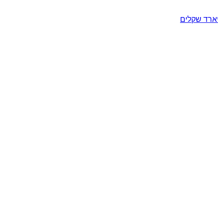
יארד שקלים