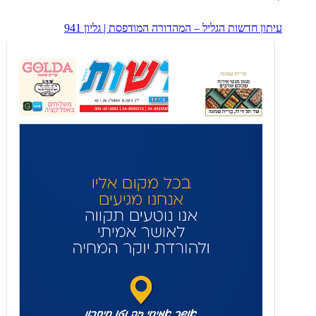
עיתון חדשות הגליל – המהדורה המודפסת | גליון 941