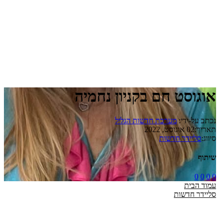
אוגוסט חם בקניון נחמיה
נכתב על-ידי:
מערכת חדשות הגליל
תאריך:
02 אוגוסט, 2022
סיווג:
סליידר חדשות
שיתוף
0
0
0
0
עמוד הבית
סליידר חדשות