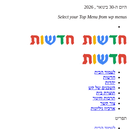
היום ה-30 בינואר , 2026
Select your Top Menu from wp menus
לעמוד הבית
חדשות
יהדות
השכנים של קש
תוצרת בית
תרבות וחינוך
צור קשר
ארכיון גיליונות
תפריט
לעמוד הבית