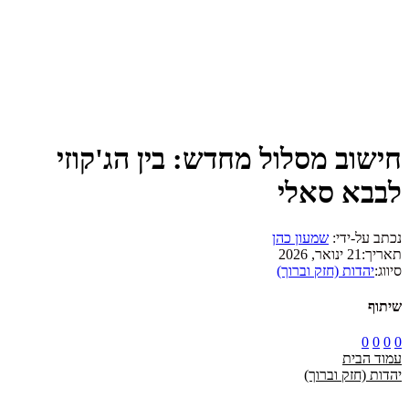
חישוב מסלול מחדש: בין הג'קוזי
לבבא סאלי
נכתב על-ידי:
שמעון כהן
תאריך:
21 ינואר, 2026
סיווג:
יהדות (חזק וברוך)
שיתוף
0
0
0
0
עמוד הבית
יהדות (חזק וברוך)