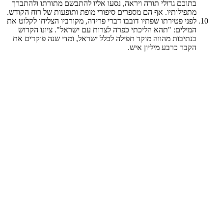
בתוכם גדולי תורה ויראה, נסעו אליו להתבשם מתורתו ולהתברך
מתפילותיו. אף הם מספרים סיפורי מופת ותופעות של רוח הקודש.
לפני פטירתו שפתיו דובבו דברי פרידה, מקורביו הצליחו לקלוט את
המילים: "תהא הליכתי כפרה לצרות עם ישראל". ציונו הקדוש
בנתיבות מהווה מוקד תפילה לכלל ישראל, ומדי שנה פוקדים את
הקבר כרבע מיליון איש.