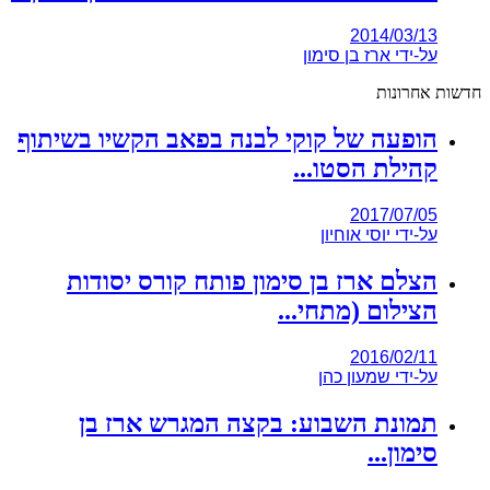
2014/03/13
על-ידי
ארז בן סימון
חדשות אחרונות
הופעה של קוקי לבנה בפאב הקשיו בשיתוף
קהילת הסטו...
2017/07/05
על-ידי
יוסי אוחיון
הצלם ארז בן סימון פותח קורס יסודות
הצילום (מתחי...
2016/02/11
על-ידי
שמעון כהן
תמונת השבוע: בקצה המגרש ארז בן
סימון...