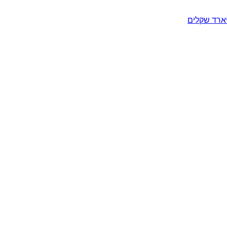
יארד שקלים