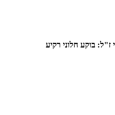
ז"ל: בוקע חלוני רקיע