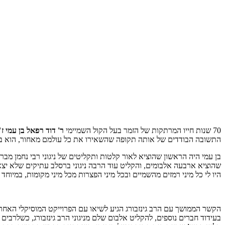
70 שנות חייו המרתקות של הזמר בעל הקול השמיימי
ר' דוד רפאל בן עמי ז"
התשובה הבודדים של אותה תקופה שהשאירו את כל עולמם מאחור, הוא בח
בן עמי היה הראשון שהוציא לאור קלטות ותקליטים של ניגוני רבי נחמן מברסל
שהוציא ארבעה אלבומים, והקליט עוד הרבה ניגוני ברסלב עתיקים שלא יצא
היו לי כל מיני רמזים מהשמיים ובכל מיני הפצרות מכל מיני מקומות, במיוחד 
הקשר הממושך עם הרב גינזבורג הגיע לשיאו עם הפרוייקט המוסיקלי האחרון 
בעידוד חברים נוספים, להקליט אלבום שלם מניגוני הרב גינזבורג, כשלרבי