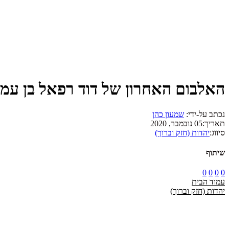
האלבום האחרון של דוד רפאל בן עמי 
נכתב על-ידי:
שמעון כהן
תאריך:
05 נובמבר, 2020
סיווג:
יהדות (חזק וברוך)
שיתוף
0
0
0
0
עמוד הבית
יהדות (חזק וברוך)