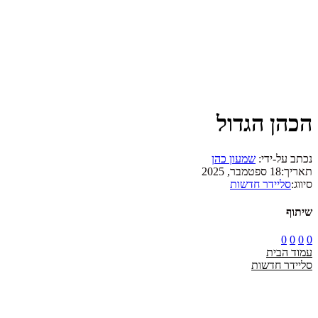
הכהן הגדול
נכתב על-ידי:
שמעון כהן
תאריך:
18 ספטמבר, 2025
סיווג:
סליידר חדשות
שיתוף
0
0
0
0
עמוד הבית
סליידר חדשות