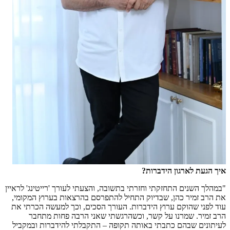
איך הגעת לארגון הידברות?
"במהלך השנים התחזקתי וחזרתי בתשובה, והצעתי לעורך 'רייטינג' לראיין
את הרב זמיר כהן, שבדיוק התחיל להתפרסם בהרצאות בערוץ המקומי,
עוד לפני שהוקם ערוץ הידברות. העורך הסכים, וכך למעשה הכרתי את
הרב זמיר. שמרנו על קשר, וכשהרגשתי שאני הרבה פחות מתחבר
לעיתונים שבהם כתבתי באותה תקופה – התקבלתי להידברות ובמקביל