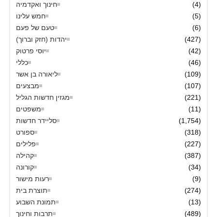
(4)
חינוך ואקדמיה
(5)
חמש עלינו
(6)
טעם של פעם
(427)
יהדות (חזק וברוך)
(42)
יוסי פרטוק
(46)
כללי
(109)
ליאורה בן אשר
(107)
מבצעים
(221)
מגזין חדשות הגליל
(11)
משפטים
(1,754)
סליידר חדשות
(318)
ספורט
(227)
פלילים
(387)
קהילה
(34)
קורונה
(9)
רעות מישור
(274)
תוצרת בית
(13)
תמונת השבוע
(489)
תרבות וחינוך