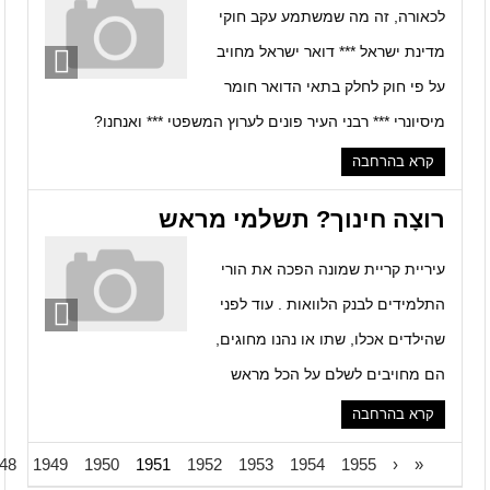
לכאורה, זה מה שמשתמע עקב חוקי
מדינת ישראל *** דואר ישראל מחויב
על פי חוק לחלק בתאי הדואר חומר
מיסיונרי *** רבני העיר פונים לערוץ המשפטי *** ואנחנו?
קרא בהרחבה
רוצָה חינוך? תשלמי מראש
עיריית קריית שמונה הפכה את הורי
התלמידים לבנק הלוואות . עוד לפני
שהילדים אכלו, שתו או נהנו מחוגים,
הם מחויבים לשלם על הכל מראש
קרא בהרחבה
48
1949
1950
1951
1952
1953
1954
1955
‹
«