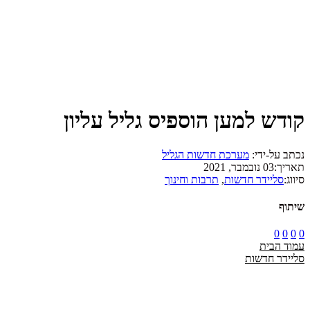
קודש למען הוספיס גליל עליון
נכתב על-ידי:
מערכת חדשות הגליל
תאריך:
03 נובמבר, 2021
סיווג:
סליידר חדשות
,
תרבות וחינוך
שיתוף
0
0
0
0
עמוד הבית
סליידר חדשות