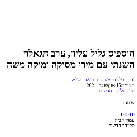
הוספיס גליל עליון, ערב הגאלה
השנתי עם מירי מסיקה ומיקה משה
נכתב על-ידי:
מערכת חדשות הגליל
תאריך:
15 אוקטובר, 2021
סיווג:
סליידר חדשות
שיתוף
0
0
0
0
עמוד הבית
סליידר חדשות