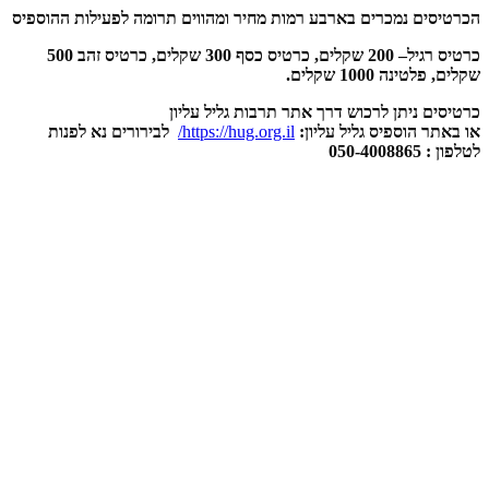
הכרטיסים נמכרים בארבע רמות מחיר ומהווים תרומה לפעילות ההוספיס
כרטיס רגיל– 200 שקלים, כרטיס כסף 300 שקלים, כרטיס זהב
500
שקלים, פלטינה 1000 שקלים.
כרטיסים ניתן לרכוש דרך אתר תרבות גליל עליון
או באתר הוספיס גליל עליון:
https://hug.org.il/
לבירורים נא לפנות
לטלפון
: 050-4008865