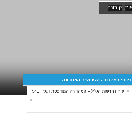
ות
,
קורונה
פדוף במהדורה השבועית האחרונה
עיתון חדשות הגליל – המהדורה המודפסת | גליון 941