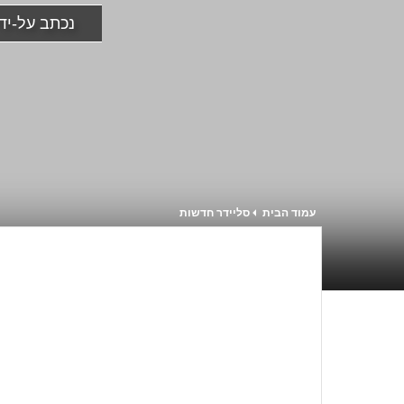
נכתב על-יד
עמוד הבית
סליידר חדשות