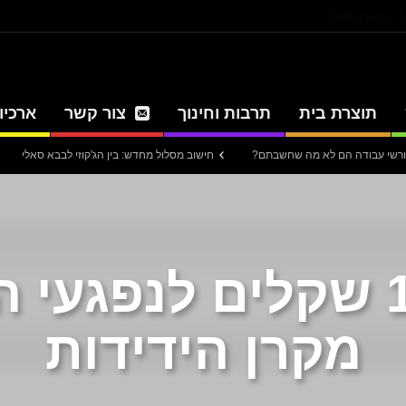
Select your 
תוצרת בית
תרבות וחינוך
צור קשר
ארכיון
חישוב מסלול מחדש: בין הג'קוזי לבבא סאלי
עיתון חדש
160,000 שקלים לנפגעי
מקרן הידידות