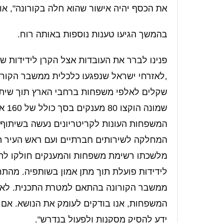
את הכסף יהיה אישור שהוא חלה בקורונה", א
בהמשך הגיעו טענות נוספות באותה רוח.
פנינו לברר את העובדות אצל הקרן לידידות שה
שקלים לאלפי משפחות ברחבי הארץ תוך שיתוף 
שמונ
המשפחות העונות לקריטריונים נעשה בשיתוף 
המחלקה לשירותים חברתיים ועם ראש העיר הו
מלשכתו רשימת משפחות והמענקים חולקו להם
לידידות פועלת תוך מתן אמון בשותפיה. מהת
ממשבר הקורונה בהתאם למטרת התכנית. לאור
המשפחות, אנו בודקים לעומק את הנושא. אם ח
ידע להסיק מסקנות ולפעול בנדרש".