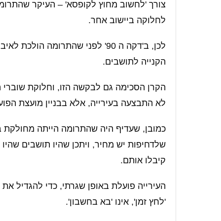
צורך 'לחשוב מחוץ לקופסא' – העיקר שהתרומה 
לחלוקה ביישוב אחר.
לכן, ב'דקה ה 90' לפני שהתרומה ה
הקנייה לתושבים.
הקרן הסכימה גם לבקשה הזו, וחלוקת שוברי הק
לא התבצעה בעירייה, אלא בבניין מועצת הפוע
כמובן, שעדיף היה שהתרומה הייתה מחולקת בי
שלדחיפות יש מחיר, ויתכן שהיו תושבים שהיו 
קיבלו אותם.
העירייה פועלת באופן שגרתי, כדי להגדיל את
'לחץ זמן', אינו 'בא בחשבון'.