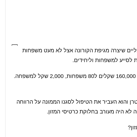
יים שיצרה מגיפת הקורונה אצל לא מעט משפחות
ת לסייע למשפחות וליחידים.
אל עיריית קריית שמונה הופנתה בקשה לחלק 160,000 שקלים ל80 משפחות, 2,000 שקל למשפחה.
רן והוא העביר את הטיפול לסגנו הממונה על הרווחה
ה לא היה מעורב בחלוקת כרטיסי המזון.
ון?