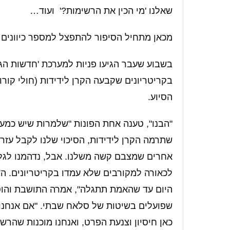
שאלנו 'מי הכין את הרשימות?' ועוד…
מכאן מתחיל הסיפור להתפצל למספר כיוונים 
בשבוע שעבר הגיעו פניות למערכת 'חדשות הג
בקריטריונים שקבעה הקרן לידידות (חולי קור
הסיוע.
"הבנו", טענה אחת הפונות "שלמרות שיש כמעט 
שתרמה הקרן לידידות, הסיכוי שלנו לקבל עזרה
אחרים שמצבם קשה משלנו. אבל, נדהמנו לגלו
לכאורה למקורבים שלא עמדו בקריטריונים. הד
היום עד שהאמת תתגלה", אמרה התושבת והוסי
שפועלים בשיטות של סלאח שבתי. "אם אנחנו 
כאן חיסיון וצנעת הפרט, ואנחנו מוכנות שהרש