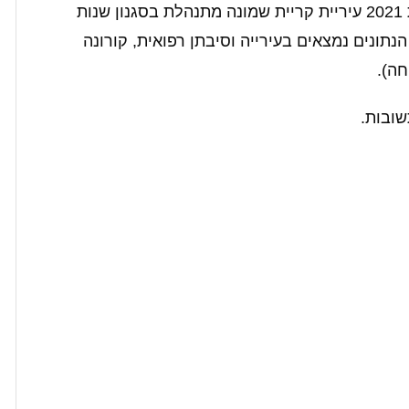
עדיין השאלות המרכזיות נותרו והן, כיצד בשנת 2021 עיריית קריית שמונה מתנהלת בסגנון שנות
נתונים נמצאים בעירייה וסיבתן רפואית, קורונה
חה).
ובות.