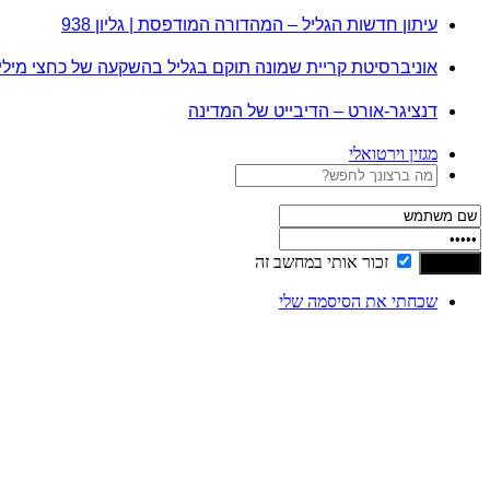
עיתון חדשות הגליל – המהדורה המודפסת | גליון 938
אוניברסיטת קריית שמונה תוקם בגליל בהשקעה של כחצי מיל
דנציגר-אורט – הדיבייט של המדינה
מגזין וירטואלי
זכור אותי במחשב זה
שכחתי את הסיסמה שלי