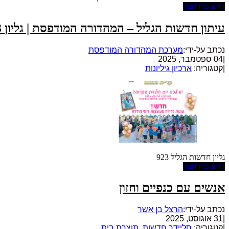
קרא בהרחבה
עיתון חדשות הגליל – המהדורה המודפסת | גליון 923
נכתב על-ידי:
מערכת המהדורה המודפסת
|
04 ספטמבר, 2025
|
קטגוריה:
ארכיון גיליונות
גליון חדשות הגליל 923
קרא בהרחבה
אנשים עם כנפיים וחזון
נכתב על-ידי:
הרצל בן אשר
|
31 אוגוסט, 2025
|
קטגוריה:
סליידר חדשות
,
תוצרת בית