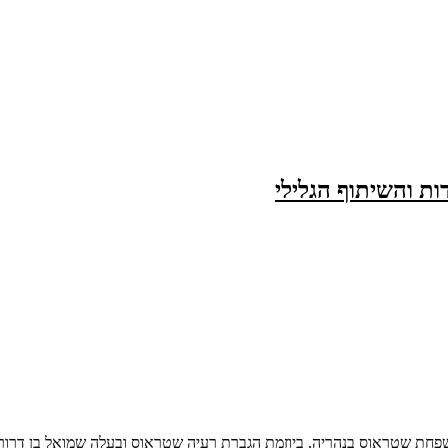
ת והשיתוף הגלילי
חת שטראוס בנהריה, ביוזמת הגברת רעיה שטראוס ובעלה שמואל בן דרור.