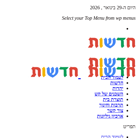
היום ה-29 בינואר , 2026
Select your Top Menu from wp menus
לעמוד הבית
חדשות
יהדות
השכנים של קש
תוצרת בית
תרבות וחינוך
צור קשר
ארכיון גיליונות
תפריט
לעמוד הבית