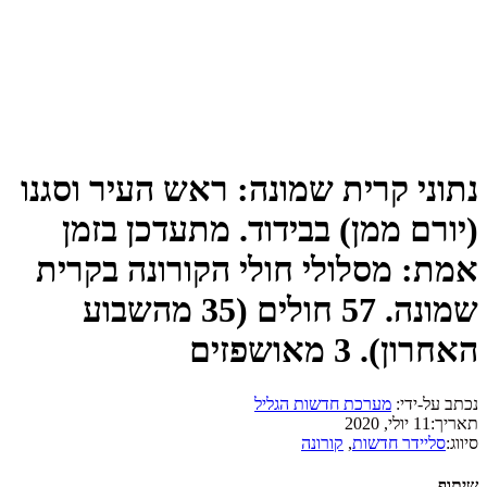
נתוני קרית שמונה: ראש העיר וסגנו
(יורם ממן) בבידוד. מתעדכן בזמן
אמת: מסלולי חולי הקורונה בקרית
שמונה. 57 חולים (35 מהשבוע
האחרון). 3 מאושפזים
נכתב על-ידי:
מערכת חדשות הגליל
תאריך:
11 יולי, 2020
סיווג:
סליידר חדשות
,
קורונה
שיתוף