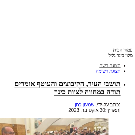
עמוד הבית
מלון כינר גליל
תצוגת רשת
תצוגת רשימה
תושבי העיר, הקיבוצים והעוטף אומרים
תודה במחווה לצוות כינר
נכתב על-ידי:
שמעון כהן
|
תאריך:30 אוקטובר, 2023