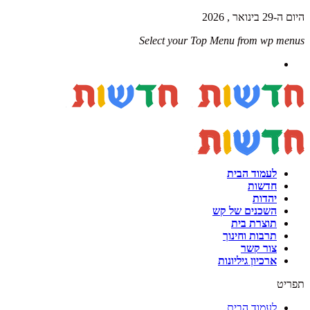
היום ה-29 בינואר , 2026
Select your Top Menu from wp menus
לעמוד הבית
חדשות
יהדות
השכנים של קש
תוצרת בית
תרבות וחינוך
צור קשר
ארכיון גיליונות
תפריט
לעמוד הבית