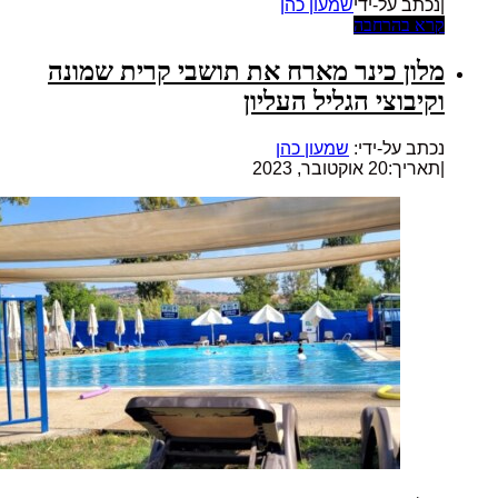
|נכתב על-ידי
שמעון כהן
קרא בהרחבה
מלון כינר מארח את תושבי קרית שמונה
וקיבוצי הגליל העליון
נכתב על-ידי:
שמעון כהן
|
תאריך:20 אוקטובר, 2023