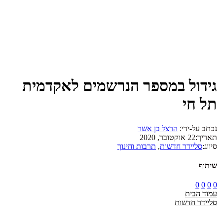
גידול במספר הנרשמים לאקדמית
תל חי
נכתב על-ידי:
הרצל בן אשר
תאריך:
22 אוקטובר, 2020
סיווג:
סליידר חדשות
,
תרבות וחינוך
שיתוף
0
0
0
0
עמוד הבית
סליידר חדשות