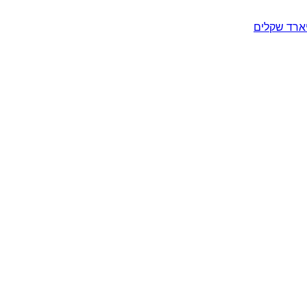
יארד שקלים