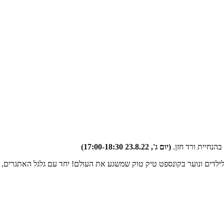
הנחיית ורד חזן.
(יום ג', 23.8.22 17:00-18:30)
 במה פעילה לילדים ונוער בקונספט טיק טוק שמשגע את העולם! יחד עם גלגל האת