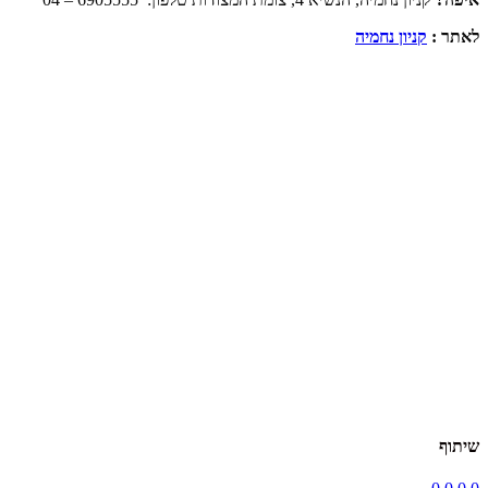
לאתר :
קניון נחמיה
שיתוף