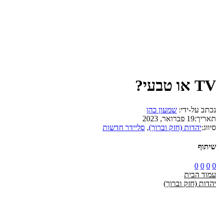
TV או טבעי?
נכתב על-ידי:
שמעון כהן
תאריך:
19 פברואר, 2023
סיווג:
יהדות (חזק וברוך)
,
סליידר חדשות
שיתוף
0
0
0
0
עמוד הבית
יהדות (חזק וברוך)