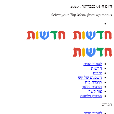
היום ה-01 בפברואר , 2026
Select your Top Menu from wp menus
לעמוד הבית
חדשות
יהדות
השכנים של קש
תוצרת בית
תרבות וחינוך
צור קשר
ארכיון גיליונות
תפריט
לעמוד הבית