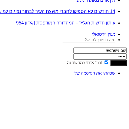
אין אדם מאושר ממני
14 חודשים לא הספיקו לחברי מועצת העיר לבחור נציגים למועצה הדתית
עיתון חדשות הגליל – המהדורה המודפסת | גליון 954
מגזין וירטואלי
זכור אותי במחשב זה
שכחתי את הסיסמה שלי