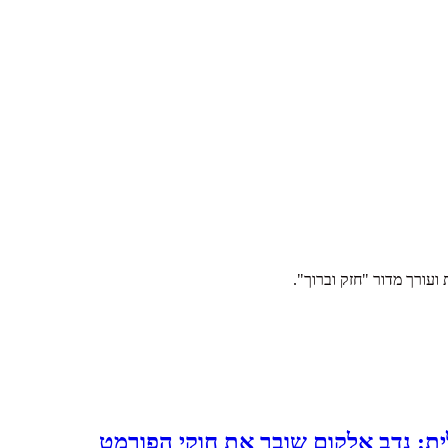
לית: נדב אלקום שובר את חוקי הפורמט