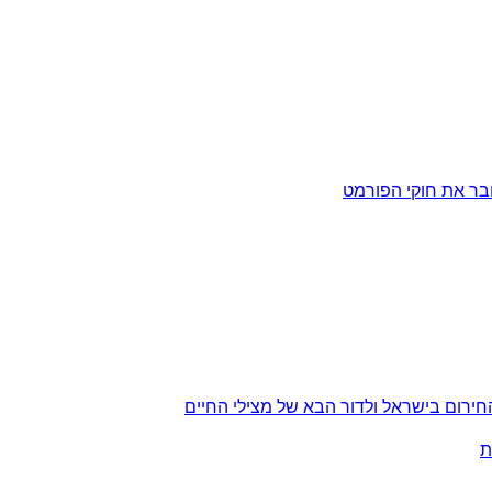
שובר את חוקי הפורמט
חירום בישראל ולדור הבא של מצילי החיים