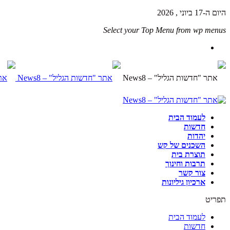
היום ה-17 ביוני , 2026
Select your Top Menu from wp menus
לעמוד הבית
חדשות
יהדות
השכנים של קש
תוצרת בית
תרבות וחינוך
צור קשר
ארכיון גיליונות
תפריט
לעמוד הבית
חדשות