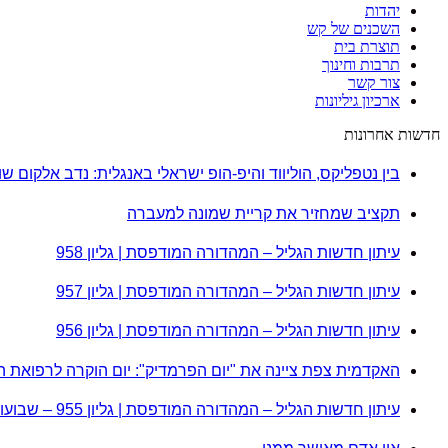
יהדות
השכנים של קש
תוצרת בית
תרבות וחינוך
צור קשר
ארכיון גיליונות
חדשות אחרונות
בין נטפליקס, הוליווד והיפ-הופ ישראלי באנגלית: נדב אלקום 
תקציב שמחזיר את קריית שמונה למעברה
עיתון חדשות הגליל – המהדורה המודפסת | גליון 958
עיתון חדשות הגליל – המהדורה המודפסת | גליון 957
עיתון חדשות הגליל – המהדורה המודפסת | גליון 956
האקדמית צפת ציינה את "יום הפרמדיק": יום הוקרה לרפואת ה
עיתון חדשות הגליל – המהדורה המודפסת | גליון 955 – שבועות