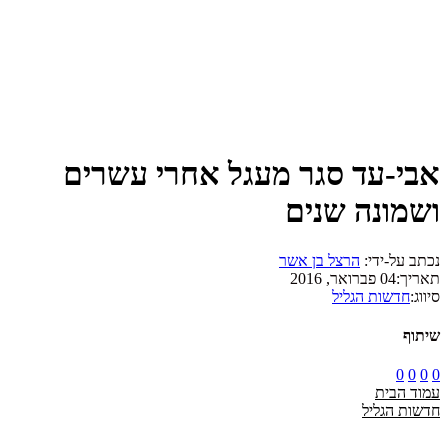
אבי-עד סגר מעגל אחרי עשרים
ושמונה שנים
נכתב על-ידי:
הרצל בן אשר
תאריך:
04 פברואר, 2016
סיווג:
חדשות הגליל
שיתוף
0
0
0
0
עמוד הבית
חדשות הגליל