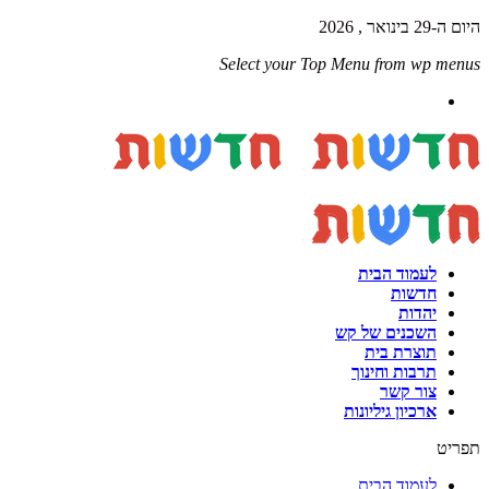
היום ה-29 בינואר , 2026
Select your Top Menu from wp menus
לעמוד הבית
חדשות
יהדות
השכנים של קש
תוצרת בית
תרבות וחינוך
צור קשר
ארכיון גיליונות
תפריט
לעמוד הבית