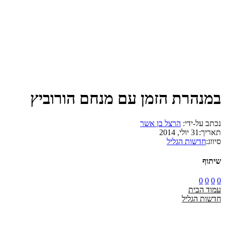
במנהרת הזמן עם מנחם הורוביץ
נכתב על-ידי:
הרצל בן אשר
תאריך:
31 יולי, 2014
סיווג:
חדשות הגליל
שיתוף
0
0
0
0
עמוד הבית
חדשות הגליל