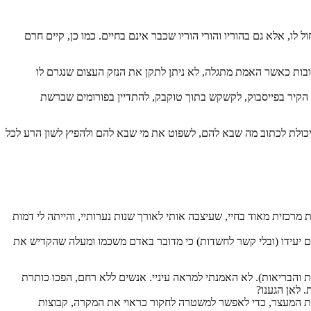
לו, אלא גם בהוריו והורי הוריו שכבר אינם בחיים. כמו כן, קיים חרם
ובות כאשר האמת מתגלה, לא ניתן לתקן את הנזק העצום שנגרם לו
ל הקיר בפייסבוק, לקשקש בתוך טוקבק, להתדיין בפורומים שברשת
היכולת לכתוב מה שבא להם, לשפוט את מי שבא להם ולהפיץ לשון הרע לכל
מרכזית מאוד בחיי, שעיצבה אותי לאורך שנות נערותיי, והייתה לי דמות
יתם יעידו (ובלי קשר לחשדות) כי מדובר באדם משכמו ומעלה שהקדיש את
ת והבריאות). לא האמנתי למראה עיניי. אנשים ללא רחם, הפכו כותרת
 לאן הגענו?
את המעצר, כדי לאפשר למשטרה לחקור כראוי את המקרה, קבוצות