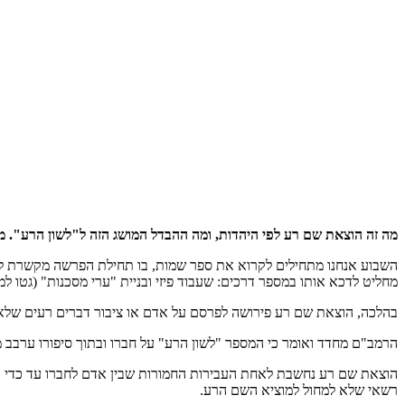
מה זה הוצאת שם רע לפי היהדות, ומה ההבדל המושג הזה ל"לשון הרע". מ
השבוע אנחנו מתחילים לקרוא את ספר שמות, בו תחילת הפרשה מקשרת לסי
מחליט לדכא אותו במספר דרכים: שעבוד פיזי ובניית "ערי מסכנות" (גטו ל
בהלכה, הוצאת שם רע פירושה לפרסם על אדם או ציבור דברים רעים שלא ב
הרמב"ם מחדד ואומר כי המספר "לשון הרע" על חברו ובתוך סיפורו ערבב
הוצאת שם רע נחשבת לאחת העבירות החמורות שבין אדם לחברו עד כדי כך
רשאי שלא למחול למוציא השם הרע.