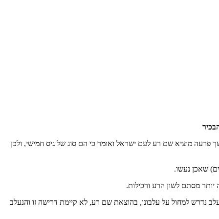
בכיר
רעה מוציא שם רע לעם ישראל ואומר כי הם סוג של גיס חמישי, ולכן
ם) שאכן נעשו.
יותר מסתם לשון הרע ורכילות.
 נדרש למחול על עלבונו, בהוצאת שם רע, לא קיימת דרישה זו והנעלב