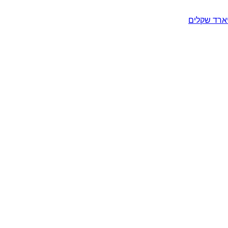
יארד שקלים