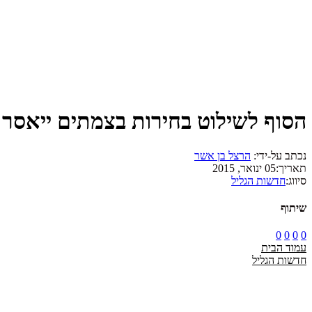
הסוף לשילוט בחירות בצמתים ייאסר 
נכתב על-ידי:
הרצל בן אשר
תאריך:
05 ינואר, 2015
סיווג:
חדשות הגליל
שיתוף
0
0
0
0
עמוד הבית
חדשות הגליל