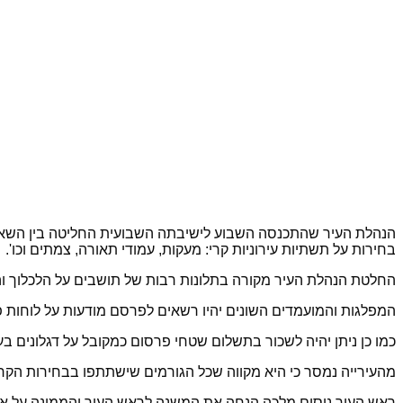
הנהלת העיר שהתכנסה השבוע לישיבתה השבועית החליטה בין השאר כי
בחירות על תשתיות עירוניות קרי: מעקות, עמודי תאורה, צמתים וכו'.
החלטת הנהלת העיר מקורה בתלונות רבות של תושבים על הלכלוך וה
המפלגות והמועמדים השונים יהיו רשאים לפרסם מודעות על לוחות פר
כמו כן ניתן יהיה לשכור בתשלום שטחי פרסום כמקובל על דגלונים בע
מהעירייה נמסר כי היא מקווה שכל הגורמים שישתתפו בבחירות הקרוב
ראש העיר ניסים מלכה הנחה את המשנה לראש העיר והממונה על אגף