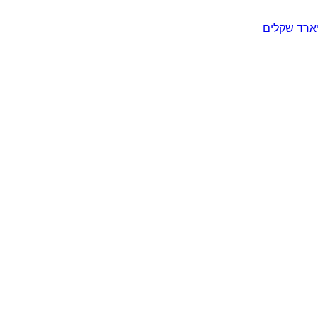
יארד שקלים