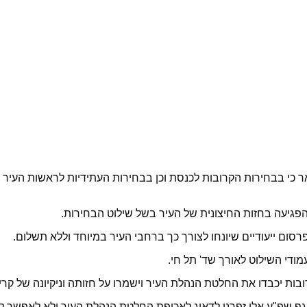
 בבחירות הקרובות לכנסת וכן בבחירות העתידיות לראשות העיר ולמו
פגיעה בחזות החיצונית של העיר בשל שילוט הבחירות.
סום ייעודיים שיונחו לצורך כך ברחבי העיר במיוחד וללא תשלום.
מודי השילוט לאורך שד' תל חי.
ות יכבדו את החלטת הנהלת העיר וישמרו על חזותה וניקיונה של קרי
 שפ"ע אלי זפרני לדאוג לאכיפת החלטת הנהלת העיר ולא לאפשר לשו