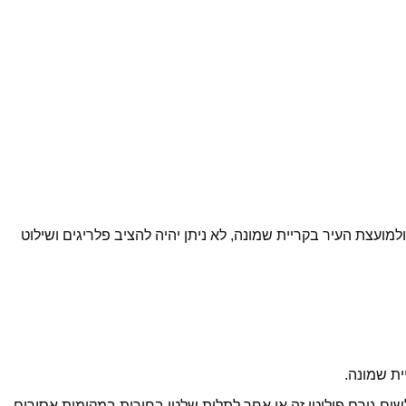
עצת העיר בקריית שמונה, לא ניתן יהיה להציב פלריגים ושילוט
ית שמונה.
ם גורם פוליטי זה או אחר לתלות שלטי בחירות במקומות אסורים.