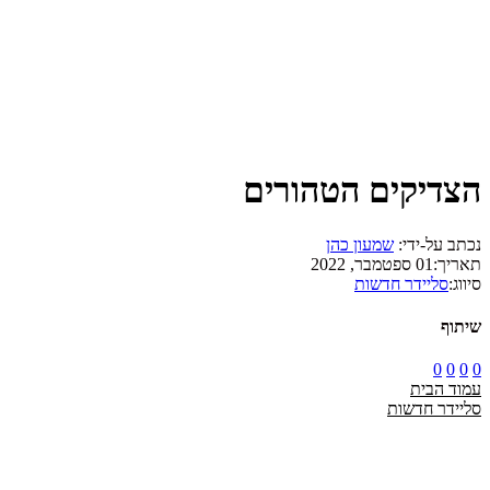
הצדיקים הטהורים
נכתב על-ידי:
שמעון כהן
תאריך:
01 ספטמבר, 2022
סיווג:
סליידר חדשות
שיתוף
0
0
0
0
עמוד הבית
סליידר חדשות