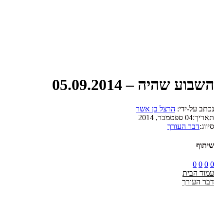
השבוע שהיה – 05.09.2014
נכתב על-ידי:
הרצל בן אשר
תאריך:
04 ספטמבר, 2014
סיווג:
דבר העורך
שיתוף
0
0
0
0
עמוד הבית
דבר העורך