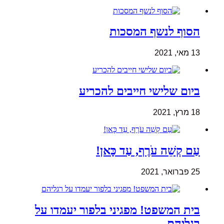
הסוף לנשף המסכות
13 מאי, 2021
ביום שלישי חייבים להכריע
18 מרץ, 2021
עַם קְשֵׁה עֹרֶף, עַד כָּאן!
25 פברואר, 2021
בית המשפט! מפגיני בלפור יעמדו על
רגליהם