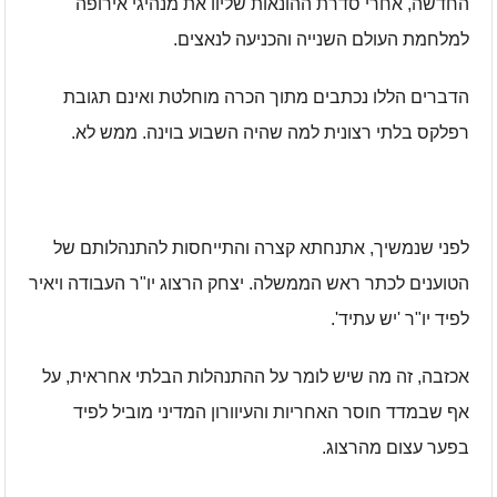
החדשה, אחרי סדרת ההונאות שליוו את מנהיגי אירופה
למלחמת העולם השנייה והכניעה לנאצים.
הדברים הללו נכתבים מתוך הכרה מוחלטת ואינם תגובת
רפלקס בלתי רצונית למה שהיה השבוע בוינה. ממש לא.
לפני שנמשיך, אתנחתא קצרה והתייחסות להתנהלותם של
הטוענים לכתר ראש הממשלה. יצחק הרצוג יו"ר העבודה ויאיר
לפיד יו"ר 'יש עתיד'.
אכזבה, זה מה שיש לומר על ההתנהלות הבלתי אחראית, על
אף שבמדד חוסר האחריות והעיוורון המדיני מוביל לפיד
בפער עצום מהרצוג.