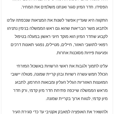
הפסידו. חדר המיון סגור ואנחנו משלמים את המחיר.
התקווה היא שעדיין אפשר לשנות את המציאות שנכפתה עלינו
ולתבוע משר הבריאות שהוא גם ראש הממשלה בנימין נתניהו
לקבוע שחדר המיון הוא מוקד חיוני ראשון במעלה בטיפול
רפואי לתושבי האזור, חיילים, מטיילים, נפגעי תאונות דרכים
ופגיעות פיזיות מסוכנות אחרות.
עלינו לתמוך ולגבות את ראשי הרשויות באשכול המזרחי
הכולל חמש עשרה רשויות ובהן קריית שמונה, מטולה יישובי
המועצות האזוריות הגליל העליון ומבואות החרמון, לתבוע
מראש הממשלה שייכפה פתיחת חדר מיון קדמי, ורק חדר
מיון קדמי, לטווח ארוך בקריית שמונה.
ולהשאיר את האופציה למאבק אקטיבי עד כדי סגירת העיר