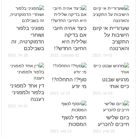
שערוריית אי קיום
כיצד אהיה חיובי
מפגיני בלפור
הישיבות על
אם בדיקה
ושוחרי
התקציב
שלילית היא
הדמוקרטיה, זה
והארנונה
החיובי החדש?!
בשבילכם
01 יולי, 2021
02 ספטמבר, 2021
28 יולי, 2022
מרגיש שבנט
סוף?! התחלה?!
דין אחד למפגיני
כייס אותי
מי יודע
בלפור ולמפגיני
03 יוני, 2021
10 יוני, 2021
רעננה
01 יולי, 2021
ביום שלישי
הסוף לנשף
חייבים להכריע
המסכות
18 מרץ, 2021
13 מאי, 2021