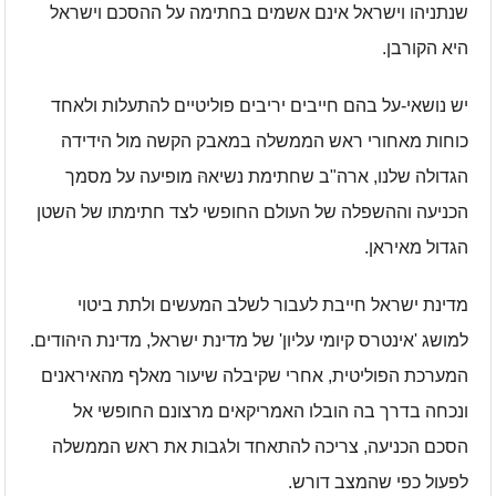
שנתניהו וישראל אינם אשמים בחתימה על ההסכם וישראל
היא הקורבן.
יש נושאי-על בהם חייבים יריבים פוליטיים להתעלות ולאחד
כוחות מאחורי ראש הממשלה במאבק הקשה מול הידידה
הגדולה שלנו, ארה"ב שחתימת נשיאהּ מופיעה על מסמך
הכניעה וההשפלה של העולם החופשי לצד חתימתו של השטן
הגדול מאיראן.
מדינת ישראל חייבת לעבור לשלב המעשים ולתת ביטוי
למושג 'אינטרס קיומי עליון' של מדינת ישראל, מדינת היהודים.
המערכת הפוליטית, אחרי שקיבלה שיעור מאלף מהאיראנים
ונכחה בדרך בה הובלו האמריקאים מרצונם החופשי אל
הסכם הכניעה, צריכה להתאחד ולגבות את ראש הממשלה
לפעול כפי שהמצב דורש.