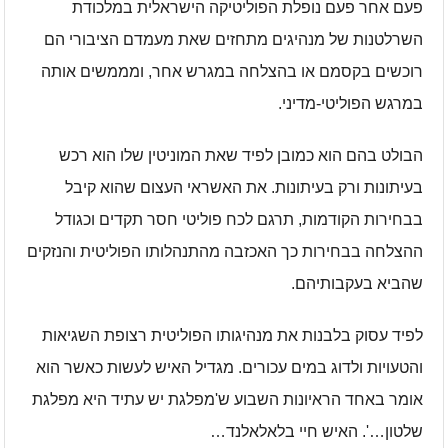
פעם אחר פעם נופלת הפוליטיקה הישראלית במלכודת
השרלטנות של מנהיגים מתחזים שאת מעמדם הציבורי הם
רוכשים בקסמם או בהצלחה במגרש אחר, ומממשים אותה
במרגש הפוליטי-מדיני.
הבולט בהם הוא כמובן לפיד שאת המוניטין שלו הוא רכש
בעיתונות ורק בעיתונות. את האשראי העצום שהוא קיבל
בבחירות הקודמות, תרגם לכח פוליטי חסר תקדים וכגודל
ההצלחה בבחירות כך האכזבה מהתנהלותו הפוליטית והנזקים
שהביא בעקבותיהם.
לפיד עסוק בלבנות את מנהיגותו הפוליטית רצופת השגיאות
והטעויות ולדוג במים עכורים. מגדיל האיש לעשות כאשר הוא
אומר באחד הראיונות השבוע ש'מפלגת יש עתיד היא מפלגת
שלטון…'. האיש חיי בלאלאלנד…