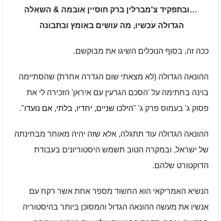
…ובתפקיד צ'מברלין ברק חוסיין אובמה & השאלה
הגדולה עכשיו, מה עושים באומץ ובתבונה
ככה זה, בסוף הנוכלים השיגו את מבוקשם.
ההונאה הגדולה (לא מצאתי שום הגדרה אחרת) שהסתיימה
בוינה בחתימה על 'הסכם הגרעין עם איראן' הזכירה לי את
פסוק ג' בעמוס פרק ג' "
הילכו שניים, יחדיו, בלתי, אם נועדו
".
ההונאה הגדולה עוד תתגלה, אלא שזה יהיה מאוחר מבחינתה
של ישראל, ובמקרה הטוב תשמש היסטוריונים בעבודת
הדוקטורט שלהם.
הנשיא האמריקאי הוא החשוד מספר אחת אשר רקח עם
אנשיו את מעשה ההונאה הגדול והמסוכן ביותר בהיסטוריה