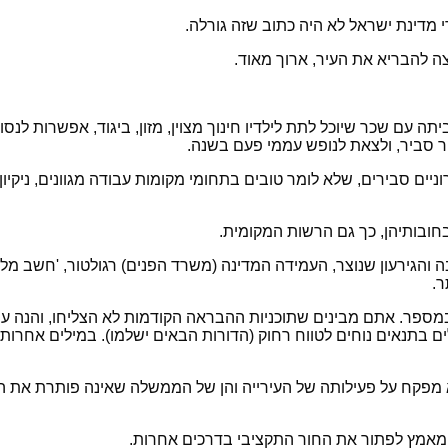
מדינת ישראל לא היה כתוב שזה גורלה.
 להבריא את העיר, ארוך מאוד.
ה עם שכר שיוכל לתת לילדיו חינוך מצוין, מזון, ביגוד, אפשרות לנס
ר סביר, ולצאת לנופש עממי פעם בשנה.
 סבירים, שלא לומר טובים בתחומי מקומות עבודה מגוונים, ניקיון, 
חובותיהן, כך גם הרשות המקומית.
והגירעון שנוצר, העמידה המדינה (משרד הפנים) רגולטור, 'חשב מל
ר.
במספר. אתם מבינים שתוכניות ההבראה הקודמות לא הצליחו, והנה ע
לים בתנאים נוחים לטווח רחוק (הדורות הבאים ישלמו). במילים אחרות
מפקח על פעילותה של העירייה והן של הממשלה שאינה פותרת את הבע
 מאמץ לפתור את החור התקציבי בדרכים אחרות.