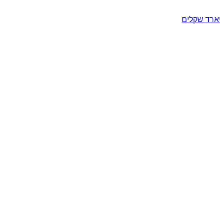
יארד שקלים