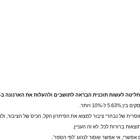
 לעשות תוכנית הבראה לתושבים ולהעלות את הארנונה ב-2% מעל המדד
10% ויותר.
סרית של נבחרי ציבור למצוא את הפיתרון הקל, הכיס של הציבור, ולא 
צאות ברורות לכל. לא זה העניין.
אפשרי, אי אפשר ואסור לנהוג 'לפי הספר'.