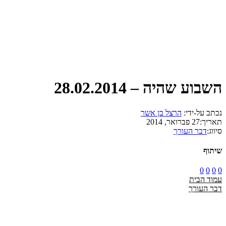
השבוע שהיה – 28.02.2014
נכתב על-ידי:
הרצל בן אשר
תאריך:
27 פברואר, 2014
סיווג:
דבר העורך
שיתוף
0
0
0
0
עמוד הבית
דבר העורך