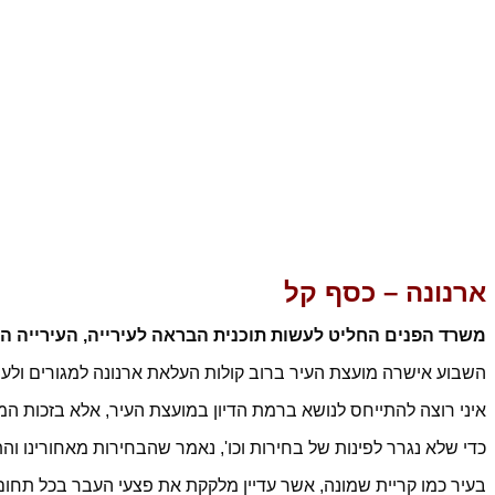
ארנונה – כסף קל
משרד הפנים החליט לעשות תוכנית הבראה לעירייה, העירייה החליטה
השבוע אישרה מועצת העיר ברוב קולות העלאת ארנונה למגורים ולעסקים בין 5.63% ל-
איני רוצה להתייחס לנושא ברמת הדיון במועצת העיר, אלא בזכות המו
כדי שלא נגרר לפינות של בחירות וכו', נאמר שהבחירות מאחורינו והתו
בעיר כמו קריית שמונה, אשר עדיין מלקקת את פצעי העבר בכל תחום 