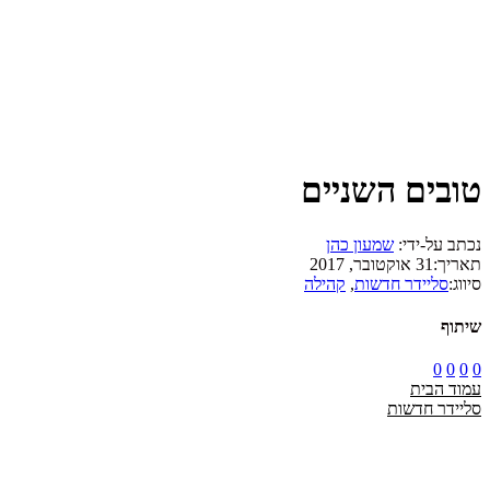
טובים השניים
נכתב על-ידי:
שמעון כהן
תאריך:
31 אוקטובר, 2017
סיווג:
סליידר חדשות
,
קהילה
שיתוף
0
0
0
0
עמוד הבית
סליידר חדשות